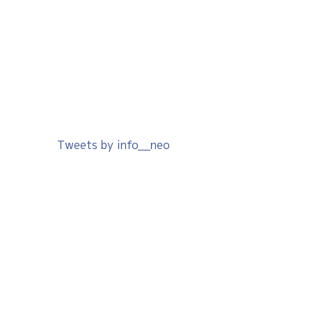
Tweets by info__neo