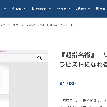
ス
投資
Web集客
生活
美容
学習
リピーターが押しよせる人気セラピストになれる ３ＳＴＥＰS
『超指名術』 
ラピストになれ
¥
1,980
あなたは、「指名が欲しいっ