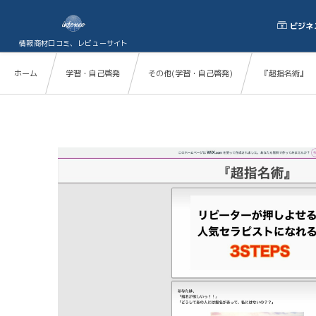
ビジネ
情報商材口コミ、レビューサイト
ホーム
学習・自己啓発
その他(学習・自己啓発)
『超指名術』 