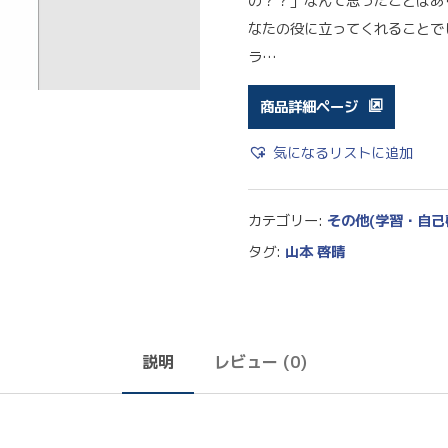
の？？」なんて思ったことはあ
なたの役に立ってくれることで
ラ…
商品詳細ページ
気になるリストに追加
カテゴリー:
その他(学習・自己
タグ:
山本 啓晴
説明
レビュー (0)