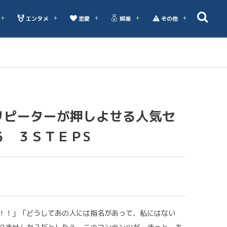
エンタメ
恋愛
娯楽
その他
リピーターが押しよせる人気セ
る ３ＳＴＥＰS
！！」「どうしてあの人には指名があって、私にはない