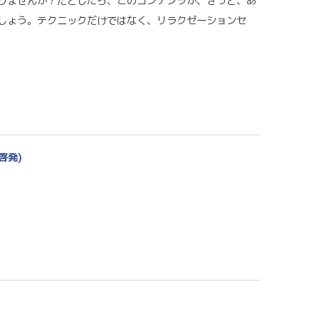
りませんか？だとしたら、このコンテンツが、きっと、あ
しょう。テクニックだけではなく、リラクゼーションセ
啓発)