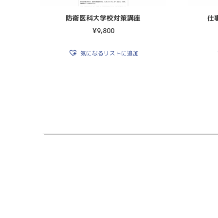
防衛医科大学校対策講座
仕
¥
9,800
気になるリストに追加