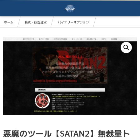
ホーム
投資・仮想通貨
バイナリーオプション
悪魔のツール【SATAN2】無裁量トレード!!
悪魔のツール【SATAN2】無裁量ト