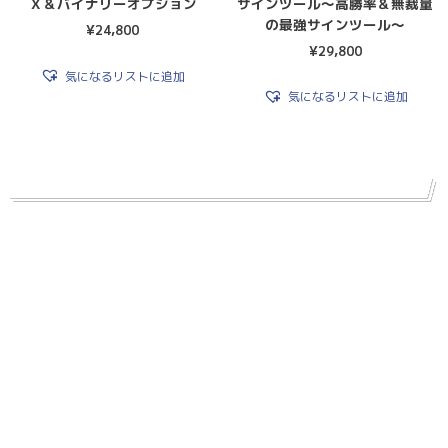
サインツール～高勝率＆無裁量
Ｘ＆バイナリーオプション
の最強サインツール～
¥
24,800
¥
29,800
気になるリストに追加
気になるリストに追加