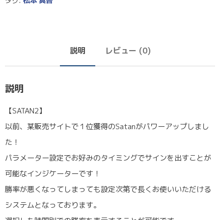
タグ:
松本 真吾
説明
レビュー (0)
説明
【SATAN2】
以前、某販売サイトで１位獲得のSatanがパワーアップしまし
た！
パラメーター設定でお好みのタイミングでサインを出すことが
可能なインジケーターです！
勝率が悪くなってしまっても設定次第で長くお使いいただける
システムとなっております。