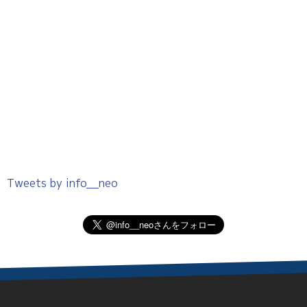
Tweets by info__neo