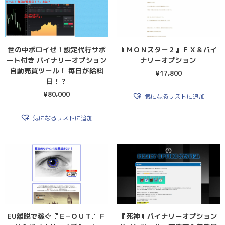
世の中ボロイゼ！設定代行サポ
『ＭＯＮスター２』ＦＸ＆バイ
ート付き バイナリーオプション
ナリーオプション
自動売買ツール！ 毎日が給料
¥
17,800
日！？
¥
80,000
気になるリストに追加
気になるリストに追加
『死神』バイナリーオプション
EU離脱で稼ぐ『Ｅ−ＯＵＴ』Ｆ