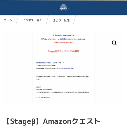
ホーム
ビジネス・稼ぐ
せどり・転売
【Stageβ】AmazonクエストStageβ
【Stageβ】Amazonクエスト