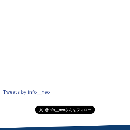
Tweets by info__neo