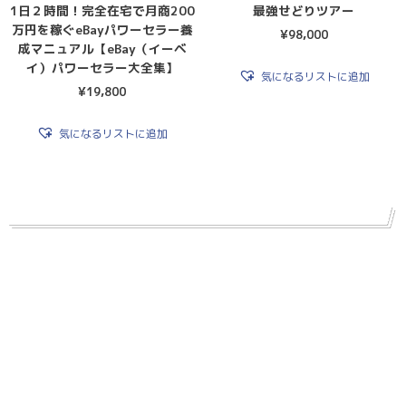
1日２時間！完全在宅で月商200
最強せどりツアー
万円を稼ぐeBayパワーセラー養
¥
98,000
成マニュアル【eBay（イーベ
イ）パワーセラー大全集】
気になるリストに追加
¥
19,800
気になるリストに追加