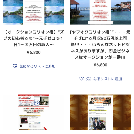
【オークションミリオン術】”ズ
[ヤフオクミリオン術]”・・・元
ブの初心者でも”〜元手ゼロで１
手ゼロ”で月収50万円以上可
日1〜３万円の収入〜
能!!!・・・いろんなネットビジ
ネスがありますが、即金ビジネ
¥
6,800
スはオークションが一番!!!
¥
6,800
気になるリストに追加
気になるリストに追加