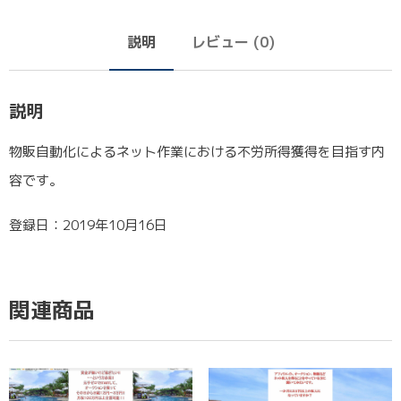
説明
レビュー (0)
説明
物販自動化によるネット作業における不労所得獲得を目指す内
容です。
登録日：2019年10月16日
関連商品