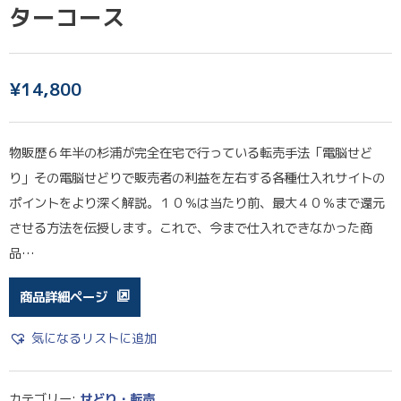
ターコース
¥
14,800
物販歴６年半の杉浦が完全在宅で行っている転売手法「電脳せど
り」その電脳せどりで販売者の利益を左右する各種仕入れサイトの
ポイントをより深く解説。１０％は当たり前、最大４０％まで還元
させる方法を伝授します。これで、今まで仕入れできなかった商
品…
商品詳細ページ
気になるリストに追加
カテゴリー:
せどり・転売