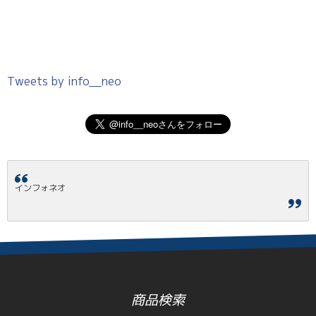
Tweets by info__neo
インフォネオ
商品検索