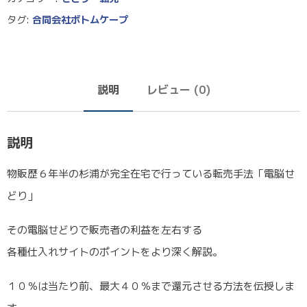
タグ:
合同会社ボトムケープ
説明
レビュー (0)
説明
物販歴６年半の杉浦が完全在宅で行っている転売手法「電脳せ
どり」
その電脳せどりで販売者の利益を左右する
各種仕入れサイトのポイントをより深く解説。
１０％は当たり前、最大４０％まで還元させる方法を伝授しま