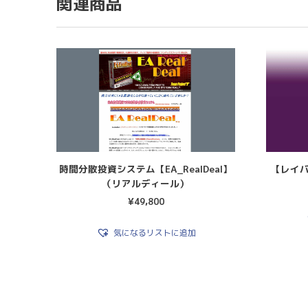
関連商品
時間分散投資システム【EA_RealDeal】
【レイ
（リアルディール）
¥
49,800
気になるリストに追加