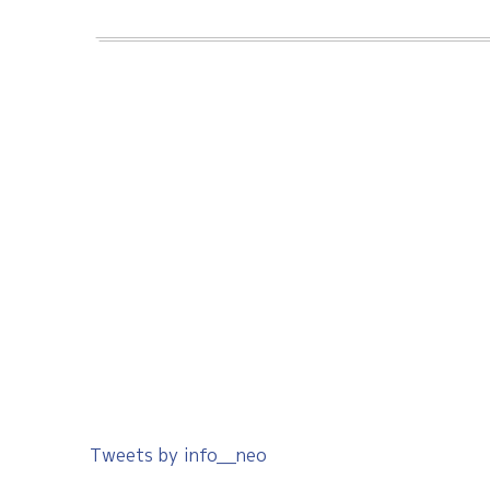
Tweets by info__neo