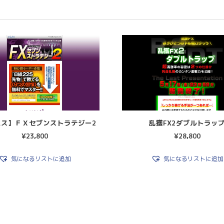
バス】ＦＸセブンストラテジー2
乱獲FX2ダブルトラッ
¥
23,800
¥
28,800
気になるリストに追加
気になるリストに追加