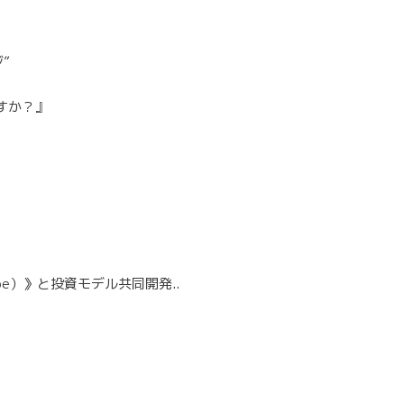
”
すか？』
pe）》と投資モデル共同開発..