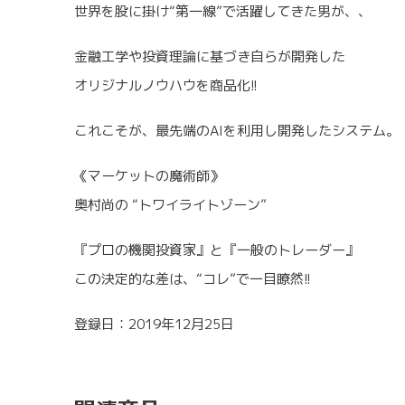
世界を股に掛け“第一線”で活躍してきた男が、、
金融工学や投資理論に基づき自らが開発した
オリジナルノウハウを商品化!!
これこそが、最先端のAIを利用し開発したシステム。
《マーケットの魔術師》
奥村尚の “トワイライトゾーン”
『プロの機関投資家』と『一般のトレーダー』
この決定的な差は、“コレ”で一目瞭然!!
登録日：2019年12月25日