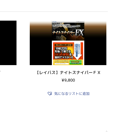
プ
【レイバス】ナイトスナイパーＦＸ
¥
9,800
気になるリストに追加