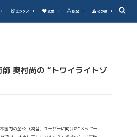
エンタメ
恋愛
娯楽
その他
師 奥村尚の “トワイライトゾ
本国内の全FX（為替）ユーザーに向けた“メッセー