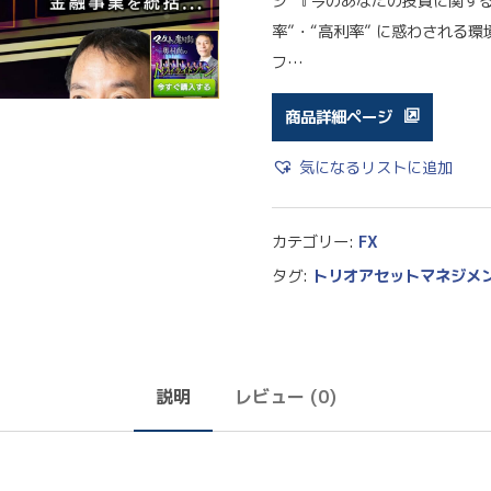
ジ”『今のあなたの投資に関す
率”・“高利率” に惑わされる
フ…
商品詳細ページ
気になるリストに追加
カテゴリー:
FX
タグ:
トリオアセットマネジメ
説明
レビュー (0)