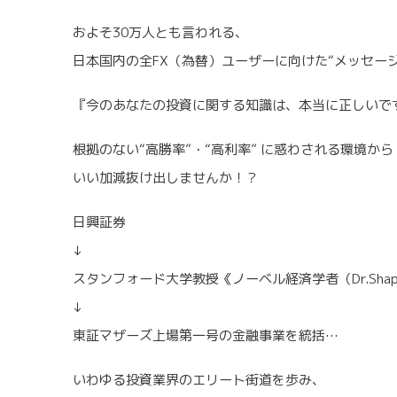
およそ30万人とも言われる、
日本国内の全FX（為替）ユーザーに向けた“メッセージ
『今のあなたの投資に関する知識は、本当に正しいで
根拠のない“高勝率”・“高利率” に惑わされる環境から
いい加減抜け出しませんか！？
日興証券
↓
スタンフォード大学教授《ノーベル経済学者（Dr.Sha
↓
東証マザーズ上場第一号の金融事業を統括…
いわゆる投資業界のエリート街道を歩み、