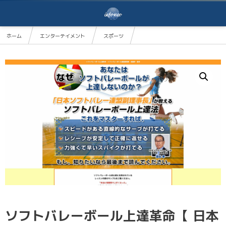
ホーム
エンターテイメント
スポーツ
ソフトバレーボール上達革命【 日本ソフトバレーボール連盟 副理事長 渡邉孝 監修】DVD
ソフトバレーボール上達革命【 日本