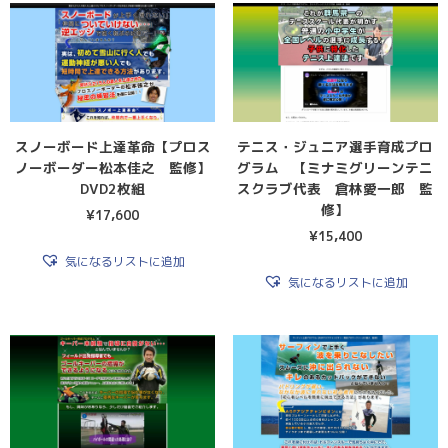
スノーボード上達革命【プロス
テニス・ジュニア選手育成プロ
ノーボーダー松本佳之 監修】
グラム 【ミナミグリーンテニ
DVD2枚組
スクラブ代表 倉林愛一郎 監
修】
¥
17,600
¥
15,400
気になるリストに追加
気になるリストに追加