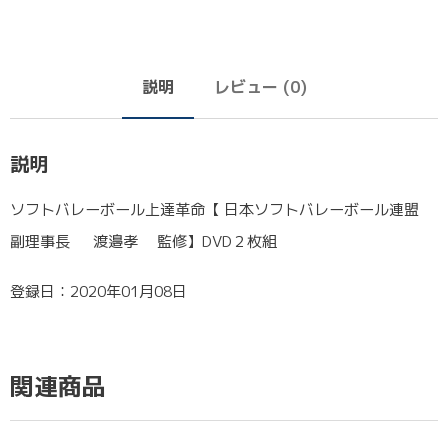
説明
レビュー (0)
説明
ソフトバレーボール上達革命【 日本ソフトバレーボール連盟
副理事長 渡邉孝 監修】DVD２枚組
登録日：2020年01月08日
関連商品