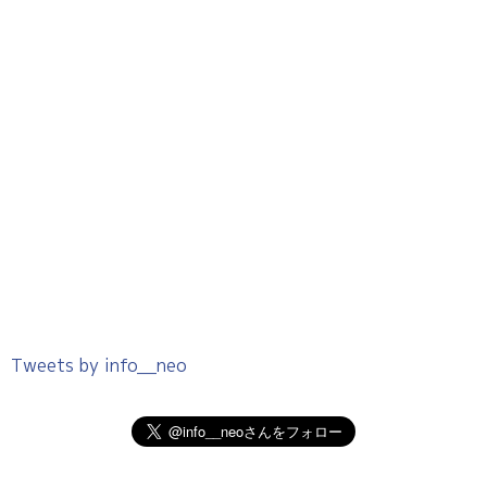
Tweets by info__neo