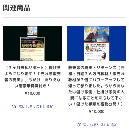
関連商品
【３ヶ月無料サポート】稼げる
販売者の真実・リターンズ（元
ようになります！『売れる販売
祖・日給３６万円教材！激売れ
者の真実』、今だけ ありえな
教材が３倍にパワーアップして
い超豪華特典付き！
帰って参りました。今からあな
たは儲ける側・仕掛ける側の人
¥
10,000
間になることを決心して下さ
い！儲けた手順を極秘公開！）
気になるリストに追加
¥
10,000
気になるリストに追加