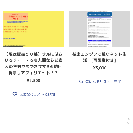
【限定販売５０部】サルにはム
検索エンジンで稼ぐネット生
リです・・・でも人間ならど素
活 [再販権付き]
人の主婦でもできます!!即効目
¥
3,000
覚ましアフィリエイト！？
¥
3,800
気になるリストに追加
気になるリストに追加