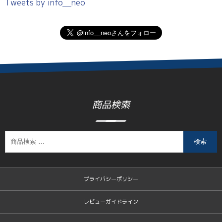
Tweets by info__neo
商品検索
検索
プライバシーポリシー
レビューガイドライン