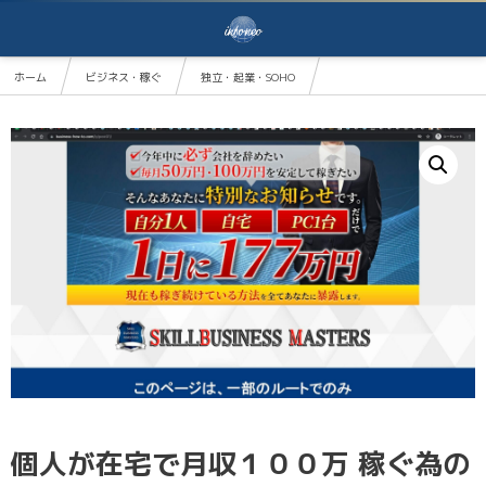
ホーム
ビジネス・稼ぐ
独立・起業・SOHO
個人が在宅で月収１００万 稼ぐ為の情報販売ビジネス 〜SKILL BUSINESS MASTERS〜
個人が在宅で月収１００万 稼ぐ為の