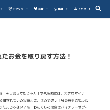
エンタメ
恋愛
娯楽
その他
れたお金を取り戻す方法！
利益！そう謡ってたじゃん！でも実際には、大きなマイナ
公開されている実績とは、まるで違う！会員費を支払った
ったんじゃない？※ わたくしの場合はバイナリーオプ…