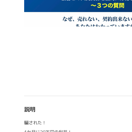
説明
騙された！