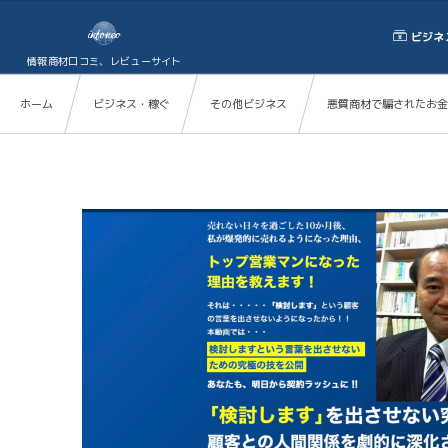
ビジネ
情報商材口コミ、レビューサイト
ホーム
ビジネス・稼ぐ
その他ビジネス
悪質商材で騙されたお金