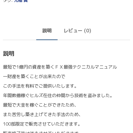
タグ:
元福 翼
説明
レビュー (0)
説明
最短で1億円の資産を築くＦＸ最強テクニカルマニュアル
一財産を築くことが出来たので
この手法を有料でご提供いたします。
年間数億稼ぐヒルズ在住の仲間から技術を盗みました。
最短で大金を稼ぐことができたため、
また苦労し築き上げてきた手法のため、
100部限定で販売させていただきます。