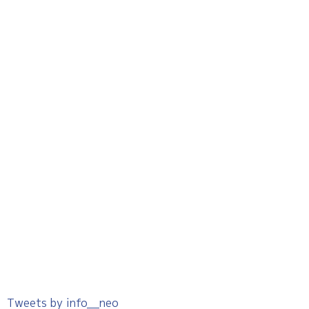
Tweets by info__neo