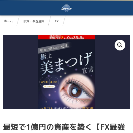
ホーム
投資・仮想通貨
FX
最短で1億円の資産を築く【FX最強テクニカルマニュアル】
最短で1億円の資産を築く【FX最強