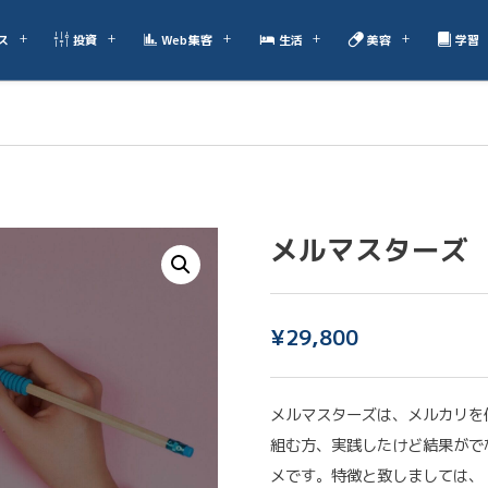
ス
投資
Web集客
生活
美容
学習
メルマスターズ
¥
29,800
メルマスターズは、メルカリを
組む方、実践したけど結果がで
メです。特徴と致しましては、