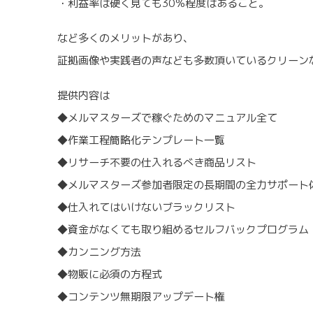
・利益率は硬く見ても30％程度はあること。
など多くのメリットがあり、
証拠画像や実践者の声なども多数頂いているクリーン
提供内容は
◆メルマスターズで稼ぐためのマニュアル全て
◆作業工程簡略化テンプレート一覧
◆リサーチ不要の仕入れるべき商品リスト
◆メルマスターズ参加者限定の長期間の全力サポート
◆仕入れてはいけないブラックリスト
◆資金がなくても取り組めるセルフバックプログラム
◆カンニング方法
◆物販に必須の方程式
◆コンテンツ無期限アップデート権