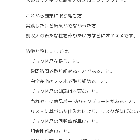
メルカリを使った転売を教えるコンテンツです。
これから副業に取り組む方、
実践したけど結果がでなかった方、
副収入の新たな柱を作りたい方などにオススメです。
特徴と致しましては、
・ブランド品を扱うこと。
・隙間時間で取り組めることであること。
・完全在宅のスマホで取り組めること。
・ブランド品の知識は不要なこと。
・売れやすい商品ページのテンプレートがあること。
・リストに基づいた仕入れにより、リスクがほぼない
・ブランド品の回転率が早いこと。
・即金性が高いこと。