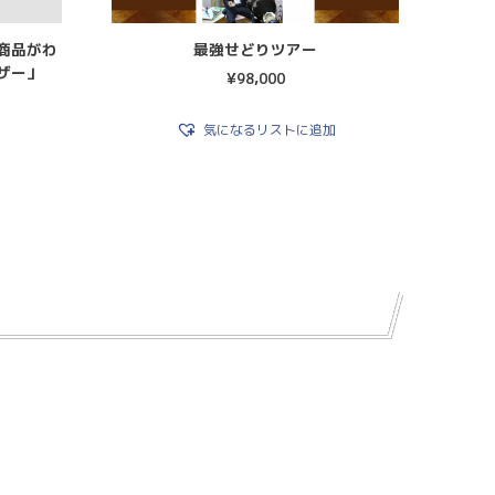
商品がわ
最強せどりツアー
ザー」
¥
98,000
気になるリストに追加