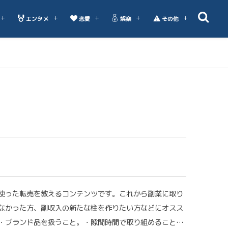
エンタメ
恋愛
娯楽
その他
使った転売を教えるコンテンツです。これから副業に取り
なかった方、副収入の新たな柱を作りたい方などにオスス
・ブランド品を扱うこと。・隙間時間で取り組めること…