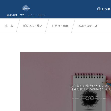
ビジネ
情報商材口コミ、レビューサイト
ホーム
ビジネス・稼ぐ
せどり・転売
メルマスターズ