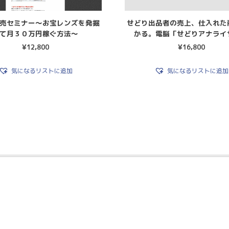
売セミナー〜お宝レンズを発掘
せどり出品者の売上、仕入れた
て月３０万円稼ぐ方法〜
かる。電脳「せどりアナライ
¥
12,800
¥
16,800
気になるリストに追加
気になるリストに追加