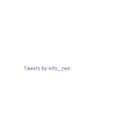
Tweets by info__neo