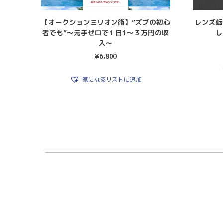
【オークションミリオン術】”ズブの初心
レンズ転
者でも”〜元手ゼロで１日1〜３万円の収
し
入〜
¥
6,800
気になるリストに追加