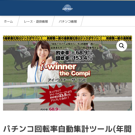
ホーム
レース・遊技情報
パチンコ情報
パチンコ回転率自動集計ツール(年間プラン・エリア制限なし)
パチンコ回転率自動集計ツール(年間