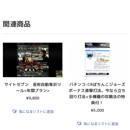
関連商品
サイトセブン 差枚自動集計ツ
パチンコ-CRぱちんこジョーズ
ール<年間プラン>
ボーナス直撃打法。今なら立ち
回り打法+多機種の攻略法の特
¥
9,800
典付！
¥
5,000
気になるリストに追加
気になるリストに追加