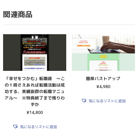
関連商品
「幸せをつかむ」転職術 〜こ
簡単バストアップ
の１冊さえあれば転職活動は成
¥
4,980
功する、実績抜群の転職マニュ
アル〜 ※特典終了まで残りわ
気になるリストに追加
ずか
¥
14,800
気になるリストに追加