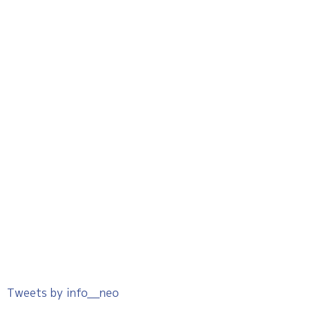
Tweets by info__neo