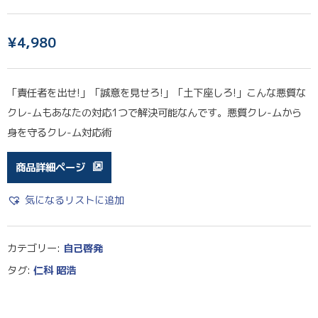
¥
4,980
「責任者を出せ!」「誠意を見せろ!」「土下座しろ!」こんな悪質な
クレ-ムもあなたの対応1つで解決可能なんです。悪質クレ-ムから
身を守るクレ-ム対応術
商品詳細ページ
気になるリストに追加
カテゴリー:
自己啓発
タグ:
仁科 昭浩