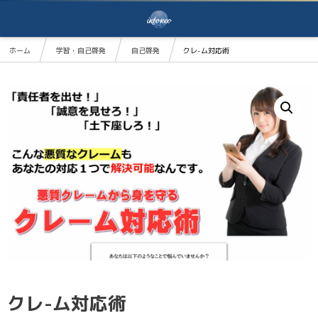
ホーム
学習・自己啓発
自己啓発
クレ-ム対応術
クレ-ム対応術