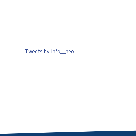
Tweets by info__neo