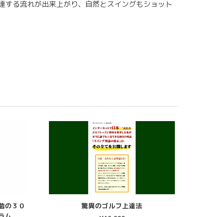
達する流れが出来上がり、自然とスイングもショット
勉の３０
驚異のゴルフ上達法
ラム