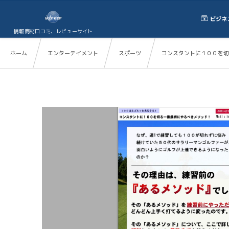
ビジネ
情報商材口コミ、レビューサイト
ホーム
エンターテイメント
スポーツ
コンスタントに１００を切