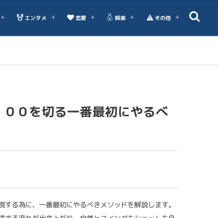
エンタメ
恋愛
娯楽
その他
１００を切る一番最初にやるべ
現する為に、一番最初にやるべきメソッドを解説します。