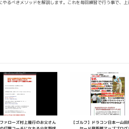
にやるべきメソッドを解説します。これを毎回練習で行う事で、上
ファローズ村上隆行のお父さん
【ゴルフ】ドラコン日本一山田
の打撃コーチになれる少年野球
ヤード飛距離アッププログ