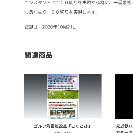
コンスタントに１００切りを実現する為に、一番最初
も良くなり１００切りを実現します。
登録日：2020年10月21日
関連商品
ゴルフ飛距離改革「ごくとび」
元近鉄バ
でも一流