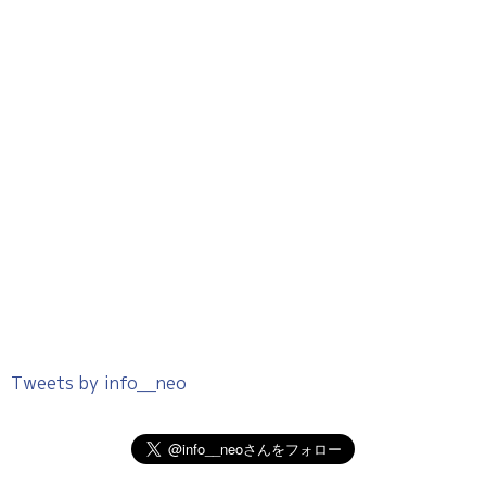
Tweets by info__neo