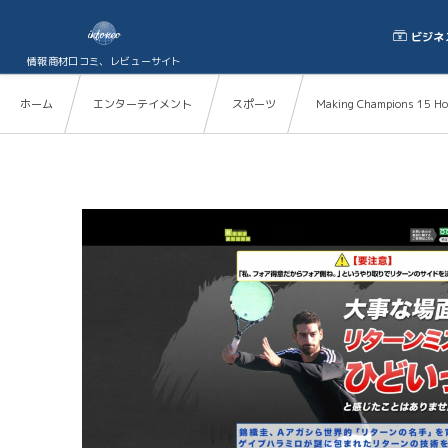
ビジネ
情報商材口コミ、レビューサイト
ホーム
エンターテイメント
スポーツ
Making Champions 15 H