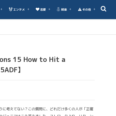
エンタメ
恋愛
娯楽
その他
ns 15 How to Hit a
15ADF】
うに考えてない？この質問に、どれだけ多くの人が「正確