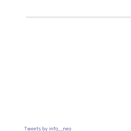
Tweets by info__neo