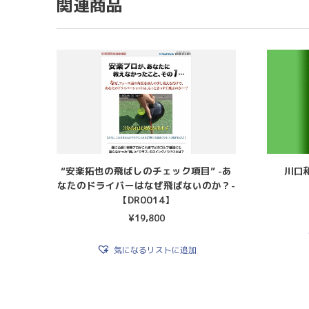
関連商品
“安楽拓也の飛ばしのチェック項目” -あ
川口
なたのドライバーはなぜ飛ばないのか？-
【DR0014】
¥
19,800
気になるリストに追加