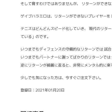
そして脅すわけではありませんが、 リターンができ
ゲイブハラミロは、リターンができないプレイヤーを
テニスはどんどんスピード化していき、 現代のリタ
ている」のです。
いつまでもディフェンスの守備的なリターンでは 試
いつまでもパートナーに謝ってばかりのリターンでは
逆にリターンが綺麗に返ると、非常にメンタル的に楽
少しでも気になった方は、今すぐご注文下さい。
登録日：2021年01月20日