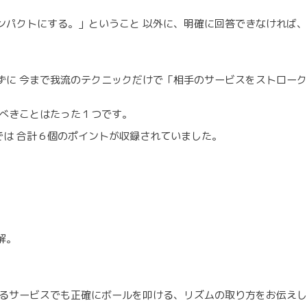
ンパクトにする。」ということ 以外に、明確に回答できなければ
ずに 今まで我流のテクニックだけで「相手のサービスをストロー
学ぶべきことはたった１つです。
ーン編では 合計６個のポイントが収録されていました。
解。
あるサービスでも正確にボールを叩ける、リズムの取り方をお伝え