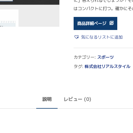
に」答えられるでしょうか？そ
はコンパクトに打つ。確かにそ
商品詳細ページ
気になるリストに追加
カテゴリー:
スポーツ
タグ:
株式会社リアルスタイル Re
説明
レビュー (0)