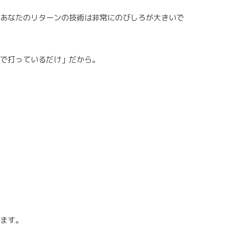
、あなたのリターンの技術は非常にのびしろが大きいで
クで打っているだけ」だから。
します。