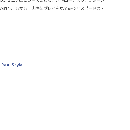
のジュニアはこう答えました。ストロークより、リターン
の通り。しかし、実際にプレイを見てみるとスピードの…
al Style