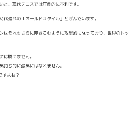
ないと、現代テニスでは圧倒的に不利です。
 時代遅れの「オールドスタイル」と呼んでいます。
ーンはそれをさらに叩きこむように攻撃的になっており、世界のトッ
合には勝てません。
 気持ち的に強気にはなれません。
ですよね？