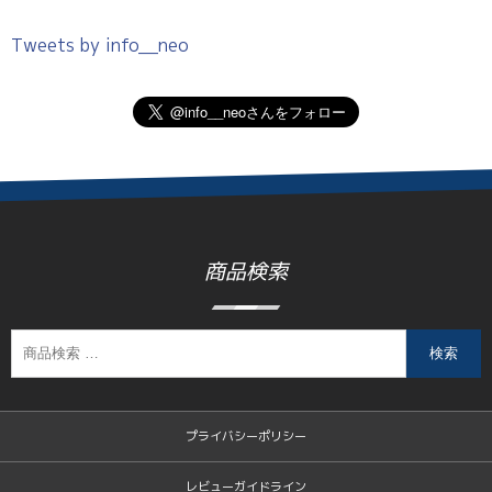
Tweets by info__neo
商品検索
検索
プライバシーポリシー
レビューガイドライン