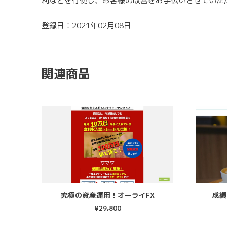
利などを行使し、お客様の改善をお手伝いさせていた
登録日：2021年02月08日
関連商品
究極の資産運用！オーライFX
成績
¥
29,800