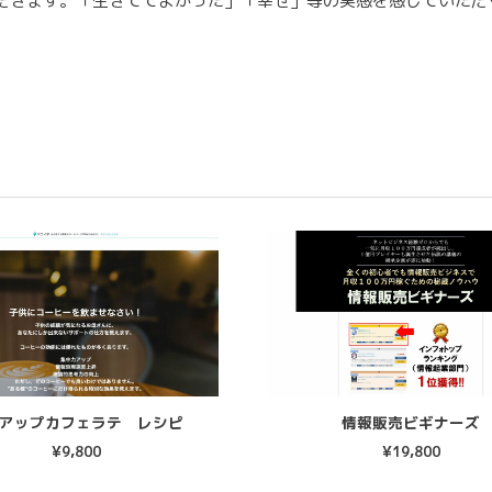
だきます。「生きててよかった」「幸せ」等の実感を感じていただ
アップカフェラテ レシピ
情報販売ビギナーズ
¥
9,800
¥
19,800