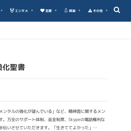
エンタメ
恋愛
娯楽
その他
強化聖書
メンタルの強化が望んでいる」など、精神面に関するメン
。万全のサポート体制、返金制度、Skypeの電話権利な
手伝いさせていただきます。「生きててよかった」…