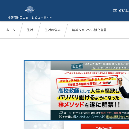
ビジネ
情報商材口コミ、レビューサイト
ホーム
生活
生活の悩み
精神＆メンタル強化聖書