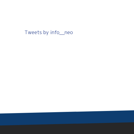
Tweets by info__neo