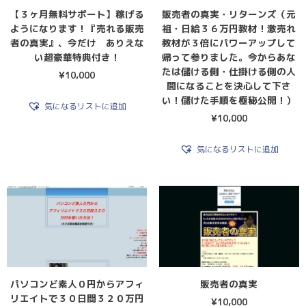
【３ヶ月無料サポート】稼げる
販売者の真実・リターンズ（元
ようになります！『売れる販売
祖・日給３６万円教材！激売れ
者の真実』、今だけ ありえな
教材が３倍にパワーアップして
い超豪華特典付き！
帰って参りました。今からあな
たは儲ける側・仕掛ける側の人
¥
10,000
間になることを決心して下さ
い！儲けた手順を極秘公開！）
気になるリストに追加
¥
10,000
気になるリストに追加
パソコンど素人０円からアフィ
販売者の真実
リエイトで３０日間３２０万円
¥
10,000