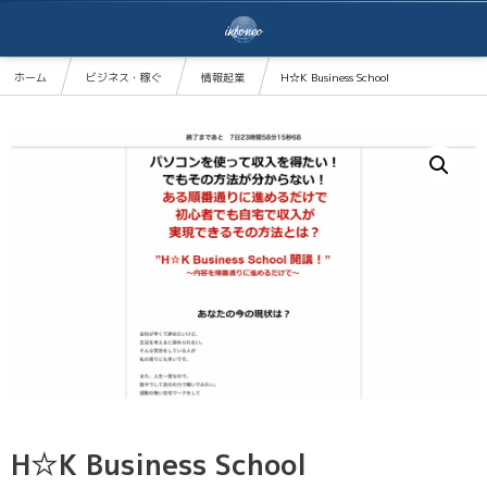
ホーム
ビジネス・稼ぐ
情報起業
H☆K Business School
H☆K Business School