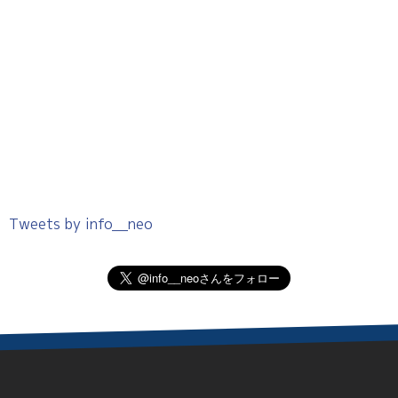
Tweets by info__neo