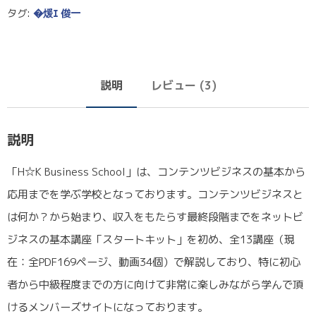
タグ:
�煖ｴ 俊一
説明
レビュー (3)
説明
「H☆K Business School」は、コンテンツビジネスの基本から
応用までを学ぶ学校となっております。コンテンツビジネスと
は何か？から始まり、収入をもたらす最終段階までをネットビ
ジネスの基本講座「スタートキット」を初め、全13講座（現
在：全PDF169ページ、動画34個）で解説しており、特に初心
者から中級程度までの方に向けて非常に楽しみながら学んで頂
けるメンバーズサイトになっております。