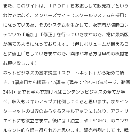
また、このサイトは、「ＰＤＦ」をお渡しして販売終了という
わけではなく、メンバーズサイト（スクールシステムを採用）
になっている為、そのシステムを生かして、販売者が随時コン
テンツの「追加」「修正」を行っていきますので、常に最新版
が保てるようになっております。（但しボリュームが増えるご
とに値上げをしていきますのでご興味がある方は早めの検討を
お願い致します）
ネットビジネスの基本講座「スタートキット」から始めて頂
き、1講座目から順番に13講座（現在：全PDF169ページ、動画
34個）までを学んで頂ければコンテンツビジネスの全てが学
べ、収入もスキルアップに比例してくると思います。またイン
ターネットの世界のあらゆるスキルアップにもなり、アフィリ
エイトにも役立ちます。後には「独立」や「SOHO」のコンサ
ルタント的立場も得られると思います。販売者側としては、購