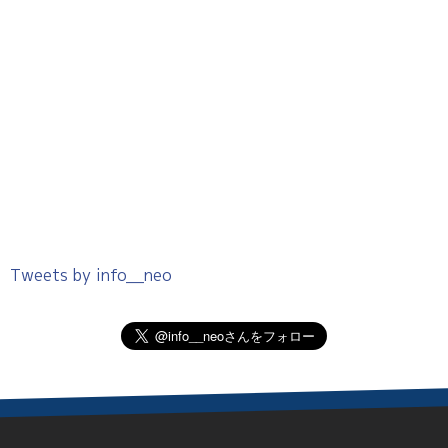
Tweets by info__neo