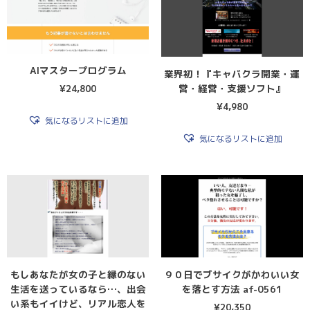
AIマスタープログラム
業界初！『キャバクラ開業・運
営・経営・支援ソフト』
¥
24,800
¥
4,980
気になるリストに追加
気になるリストに追加
もしあなたが女の子と縁のない
９０日でブサイクがかわいい女
生活を送っているなら…、出会
を落とす方法 af-0561
い系もイイけど、リアル恋人を
¥
20,350