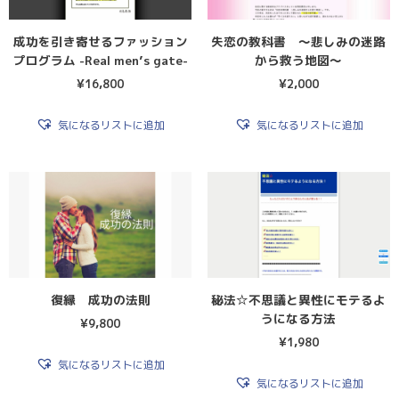
成功を引き寄せるファッション
失恋の教科書 〜悲しみの迷路
プログラム -Real men’s gate-
から救う地図〜
¥
16,800
¥
2,000
気になるリストに追加
気になるリストに追加
復縁 成功の法則
秘法☆不思議と異性にモテるよ
うになる方法
¥
9,800
¥
1,980
気になるリストに追加
気になるリストに追加