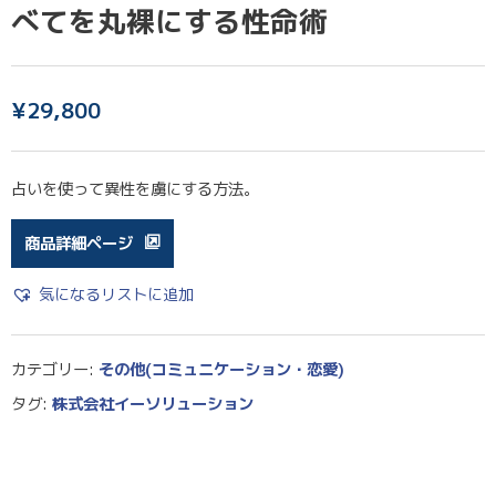
べてを丸裸にする性命術
¥
29,800
占いを使って異性を虜にする方法。
商品詳細ページ
気になるリストに追加
カテゴリー:
その他(コミュニケーション・恋愛)
タグ:
株式会社イーソリューション