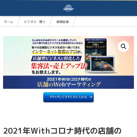
ホーム
ビジネス・稼ぐ
情報起業
2021年Withコロナ時代の店舗のWebマーケティング
2021年Withコロナ時代の店舗の