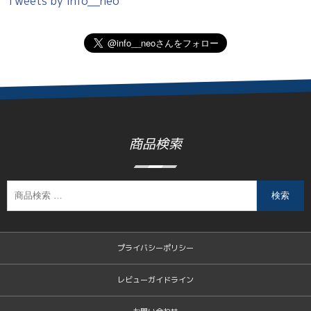
Tweets by info__neo
商品検索
検索
プライバシーポリシー
レビューガイドライン