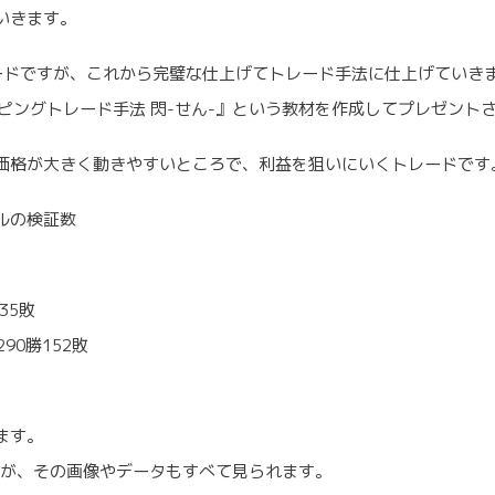
いきます。
ードですが、これから完璧な仕上げてトレード手法に仕上げていき
ピングトレード手法 閃-せん-』という教材を作成してプレゼント
価格が大きく動きやすいところで、利益を狙いにいくトレードです
ルの検証数
35敗
90勝152敗
ます。
すが、その画像やデータもすべて見られます。