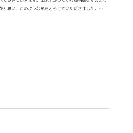
べて見せていきます。出来上がってから商材販売するより
かと思い、このような形をとらせていただきました。…