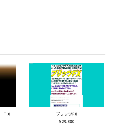
ーＦＸ
ブリッツFX
¥
29,800