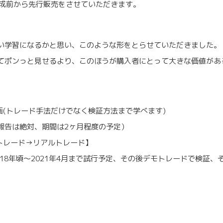
完成前から先行販売をさせていただきます。
い学習になるかと思い、このような形をとらせていただきました。
てポンっと見せるより、このほうが購入者にとって大きな価値があ
画(トレード手法だけでなく検証方法まで学べます)
信報告は絶対、期間は2ヶ月程度の予定）
トレード→リアルトレード】
2018年頃〜2021年4月まで試行予定、その後デモトレードで検証