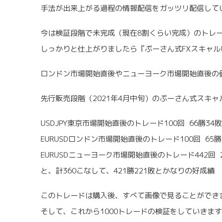
手法が出来上がる過程の情報配信をガッツリ配信して
今は検証段階で未完成（現在8割くらい完成）のトレ
しっかりと仕上がりましたら『ぷーさん式FXスキャル
ロンドン市場開始直後やニューヨーク市場開始直後の
先行販売段階（2021年4月中旬）のぷーさん式スキャ
USDJPY東京市場開始直後のトレード100回 66勝34敗
EURUSDロンドン市場開始直後のトレード100回 65勝
EURUSDニューヨーク市場開始直後のトレード442回 2
と、計360こなして、421勝221敗とかなりの好成績
このトレードは購入後、すべて画像で見ることができ
そして、これから1000トレードの検証をしていきま