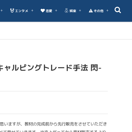
エンタメ
恋愛
娯楽
その他
キャルピングトレード手法 閃-
と思いますが、教材の完成前から先行販売をさせていただき