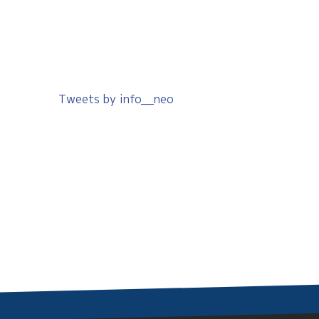
Tweets by info__neo