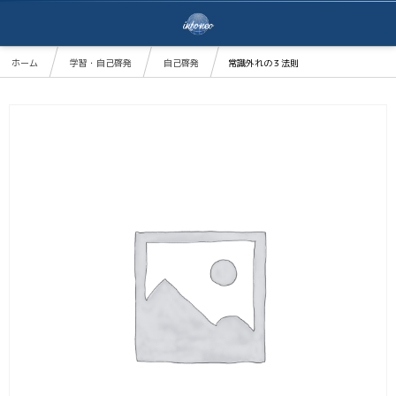
ホーム
学習・自己啓発
自己啓発
常識外れの３法則