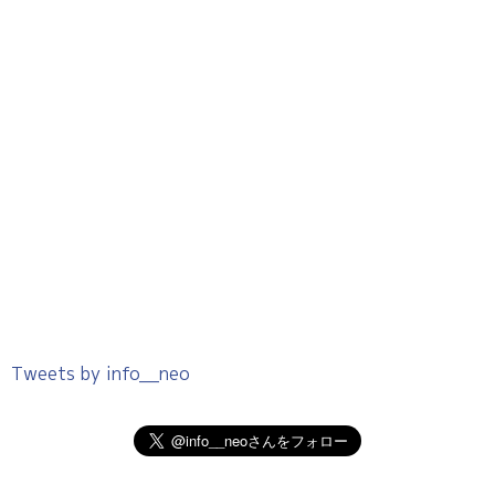
Tweets by info__neo