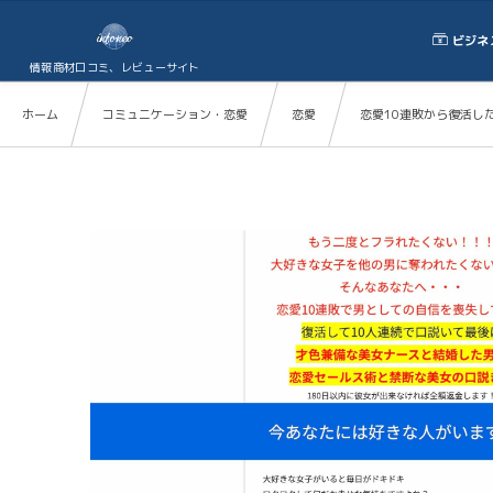
ビジネ
情報商材口コミ、レビューサイト
ホーム
コミュニケーション・恋愛
恋愛
恋愛10連敗から復活し