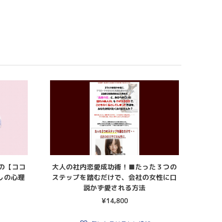
の【ココ
大人の社内恋愛成功術！■たった３つの
しの心理
ステップを踏むだけで、会社の女性に口
説かず愛される方法
¥
14,800