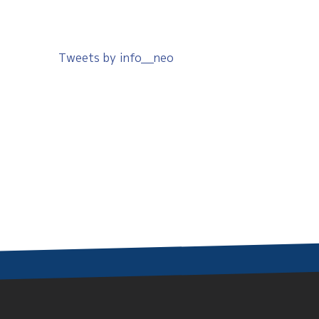
Tweets by info__neo