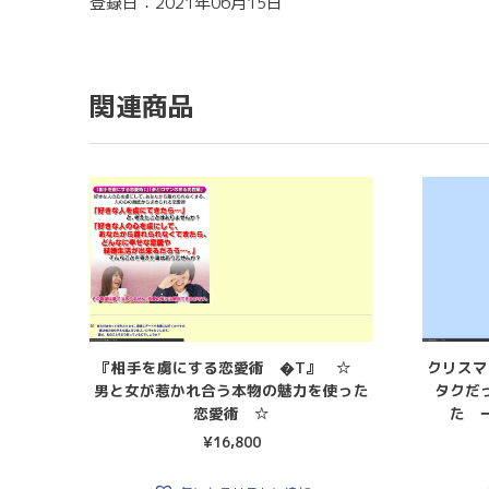
登録日：2021年06月15日
関連商品
『相手を虜にする恋愛術 �T』 ☆
クリスマ
男と女が惹かれ合う本物の魅力を使った
タクだ
恋愛術 ☆
た 
¥
16,800