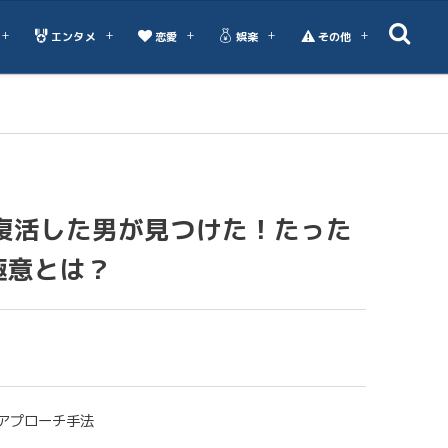
エンタメ
恋愛
娯楽
その他
ら復活した男が見つけた！たった
極意とは？
アプローチ手法