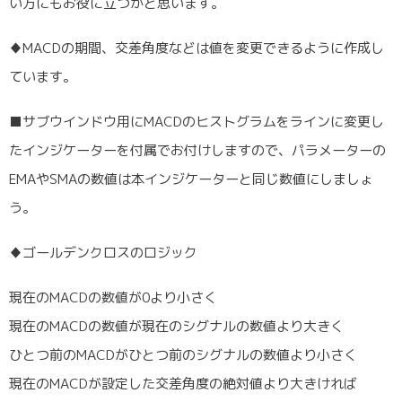
い方にもお役に立つかと思います。
♦MACDの期間、交差角度などは値を変更できるように作成し
ています。
■サブウインドウ用にMACDのヒストグラムをラインに変更し
たインジケーターを付属でお付けしますので、パラメーターの
EMAやSMAの数値は本インジケーターと同じ数値にしましょ
う。
♦ゴールデンクロスのロジック
現在のMACDの数値が0より小さく
現在のMACDの数値が現在のシグナルの数値より大きく
ひとつ前のMACDがひとつ前のシグナルの数値より小さく
現在のMACDが設定した交差角度の絶対値より大きければ