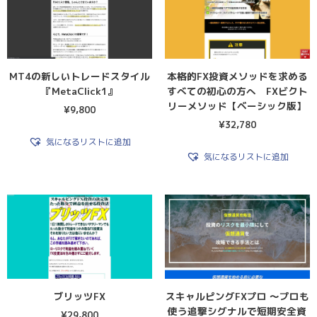
MT4の新しいトレードスタイル
本格的FX投資メソッドを求める
『MetaClick1』
すべての初心の方へ FXビクト
リーメソッド【ベーシック版】
¥
9,800
¥
32,780
気になるリストに追加
気になるリストに追加
ブリッツFX
スキャルピングFXプロ 〜プロも
使う追撃シグナルで短期安全資
¥
29,800