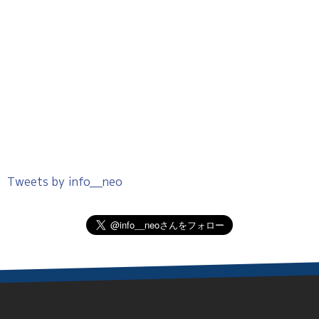
Tweets by info__neo