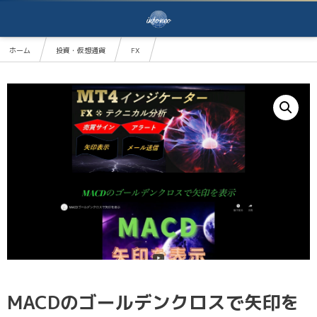
ホーム
投資・仮想通貨
FX
MACDのゴールデンクロスで矢印を表示するMT4インジケーター
MACDのゴールデンクロスで矢印を