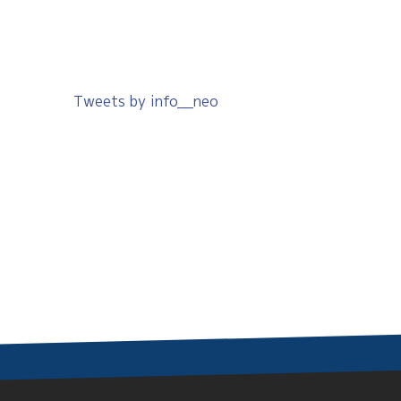
Tweets by info__neo