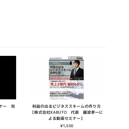
ナー 完
利益の出るビジネススキームの作り方
【株式会社KABUTO 代表 藤波孝一に
よる動画セミナー】
¥
1,500