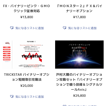
FX・バイナリーピンク・ＧＭＯ
『ＭＯＮスター２』ＦＸ＆バイ
クリック証券対応
ナリーオプション
¥
13,800
¥
17,800
気になるリストに追加
気になるリストに追加
TRICKSTAR バイナリーオプシ
戸村大輝のバイナリーオプショ
ョン短期取引攻略法
ン攻略セット「バイナリーオプ
ションで喰う技術＆シグナルツ
¥
20,000
ールAxis」
¥
29,800
気になるリストに追加