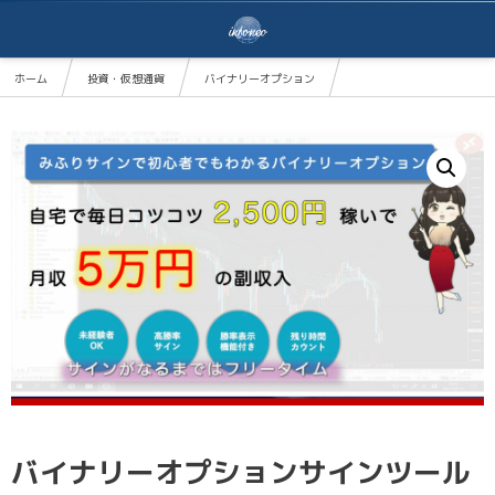
ホーム
投資・仮想通貨
バイナリーオプション
バイナリーオプションサインツール「MihriSign」
バイナリーオプションサインツール