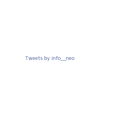
Tweets by info__neo