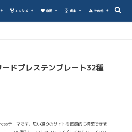
エンタメ
恋愛
娯楽
その他
ワードプレステンプレート32種
Pressテーマです。思い通りのサイトを直感的に構築できま