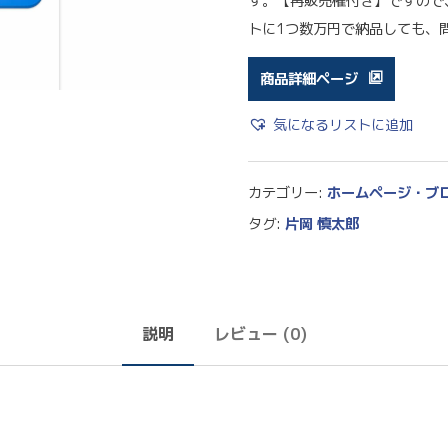
す。【再販売権付き】ですので
トに1つ数万円で納品しても、
商品詳細ページ
気になるリストに追加
カテゴリー:
ホームページ・ブ
タグ:
片岡 慎太郎
説明
レビュー (0)