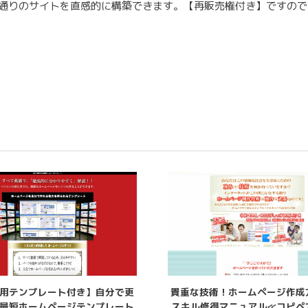
。思い通りのサイトを直感的に構築できます。【再販売権付き】です
。
用テンプレート付き】自分で更
貴重な技術！ホームページ作成
最短ホームページテンプレート
スキル修得マニュアル≪コピペ