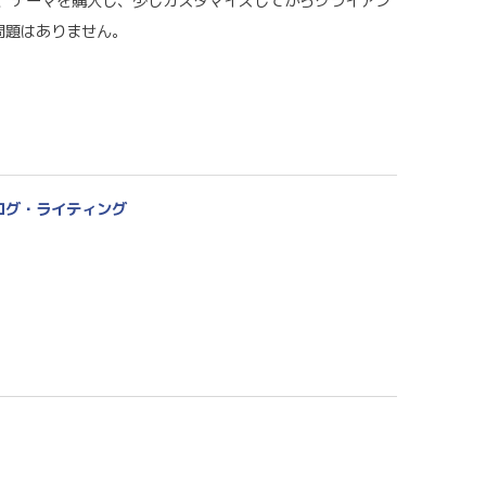
、テーマを購入し、少しカスタマイズしてからクライアン
問題はありません。
ログ・ライティング