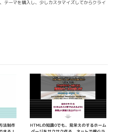
ので、テーマを購入し、少しカスタマイズしてからクライ
方法制作
HTMLの知識0でも、見栄えのするホーム
できる！
ページをサクサク作る、ネットで稼ぐラ