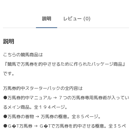
説明
レビュー (0)
説明
こちらの競馬商品は
『競馬で万馬券を的中させるために作られたパッケージ商品』
です。
万馬券的中スターターパックの全内容は
●万馬券的中マニュアル → ７つの万馬券専用馬券術が入ってい
るメイン商品。全１９４ページ。
●万馬券の巻物 → 万馬券の極意。全８５ページ。
●Ｇ�T万馬券 → Ｇ�Tで万馬券を的中させる極意。全３５ペ