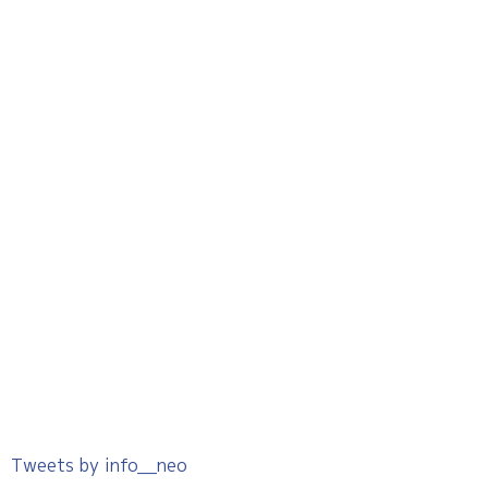
Tweets by info__neo