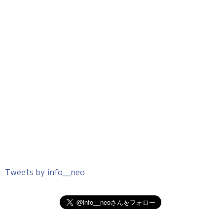
Tweets by info__neo