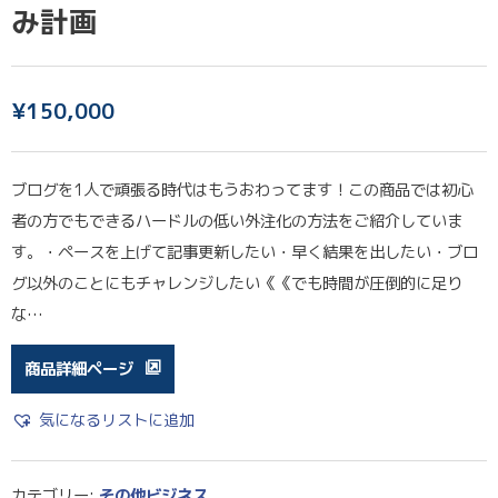
み計画
¥
150,000
ブログを1人で頑張る時代はもうおわってます！この商品では初心
者の方でもできるハードルの低い外注化の方法をご紹介していま
す。・ペースを上げて記事更新したい・早く結果を出したい・ブロ
グ以外のことにもチャレンジしたい《《でも時間が圧倒的に足り
な…
商品詳細ページ
気になるリストに追加
カテゴリー:
その他ビジネス