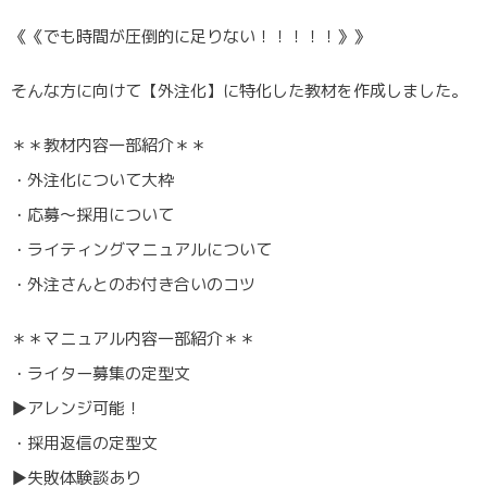
《《でも時間が圧倒的に足りない！！！！！》》
そんな方に向けて【外注化】に特化した教材を作成しました。
＊＊教材内容一部紹介＊＊
・外注化について大枠
・応募〜採用について
・ライティングマニュアルについて
・外注さんとのお付き合いのコツ
＊＊マニュアル内容一部紹介＊＊
・ライター募集の定型文
▶︎アレンジ可能！
・採用返信の定型文
▶︎失敗体験談あり