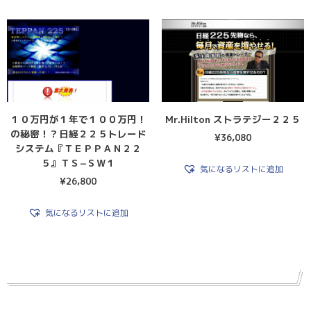
１０万円が１年で１００万円！
Mr.Hilton ストラテジー２２５
の秘密！？日経２２５トレード
¥
36,080
システム『ＴＥＰＰＡＮ２２
５』ＴＳ−ＳＷ１
気になるリストに追加
¥
26,800
気になるリストに追加