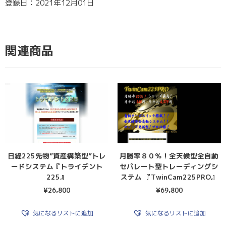
登録日：2021年12月01日
関連商品
日経225先物”資産構築型”トレ
月勝率８０％！全天候型全自動
ードシステム『トライデント
セパレート型トレーディングシ
225』
ステム 『TwinCam225PRO』
¥
26,800
¥
69,800
気になるリストに追加
気になるリストに追加