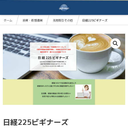
ホーム
投資・仮想通貨
先物取引その他
日経225ビギナーズ
日経225ビギナーズ