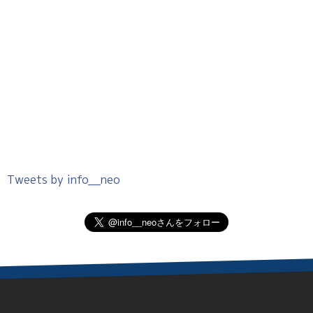
Tweets by info__neo