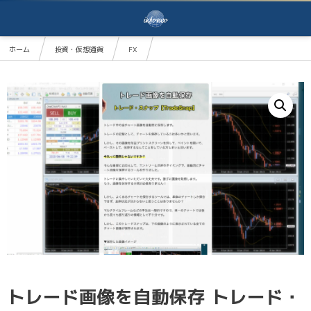
ホーム
投資・仮想通貨
FX
トレード画像を自動保存 トレード・スナップ【TradeSnap】
トレード画像を自動保存 トレード・