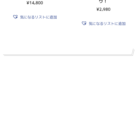
ウ！
¥
14,800
¥
2,980
気になるリストに追加
気になるリストに追加