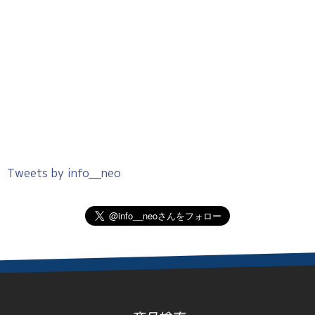
Tweets by info__neo