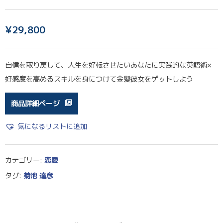
¥
29,800
自信を取り戻して、人生を好転させたいあなたに実践的な英語術×
好感度を高めるスキルを身につけて金髪彼女をゲットしよう
商品詳細ページ
気になるリストに追加
カテゴリー:
恋愛
タグ:
菊池 達彦