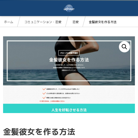
ホーム
コミュニケーション・恋愛
恋愛
金髪彼女を作る方法
金髪彼女を作る方法