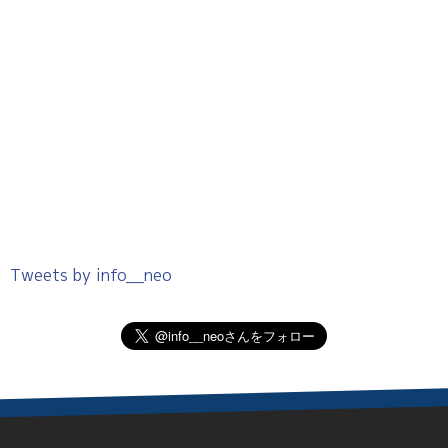
Tweets by info__neo