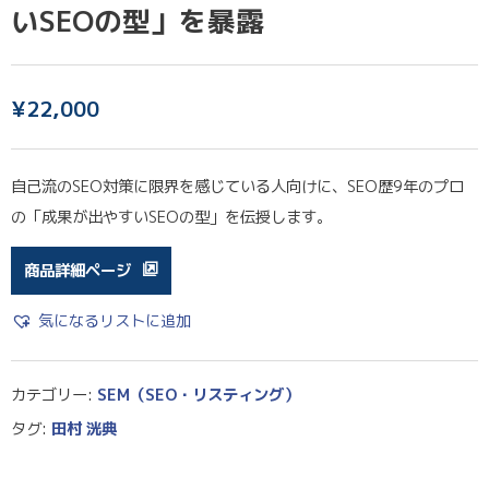
いSEOの型」を暴露
¥
22,000
自己流のSEO対策に限界を感じている人向けに、SEO歴9年のプロ
の「成果が出やすいSEOの型」を伝授します。
商品詳細ページ
気になるリストに追加
カテゴリー:
SEM（SEO・リスティング）
タグ:
田村 洸典