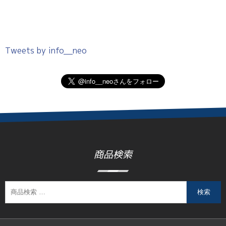
Tweets by info__neo
商品検索
検索