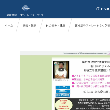
ビジネ
情報商材口コミ、レビューサイト
ホーム
美容・健康
体の悩み・健康
頸椎症やストレートネック等