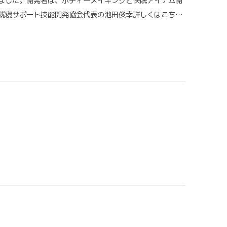
ました。開発者は、ボディーメイキングと快眠アイテム開
就寝サポート技能開発協会代表の池田俊幸詳しくはこち…