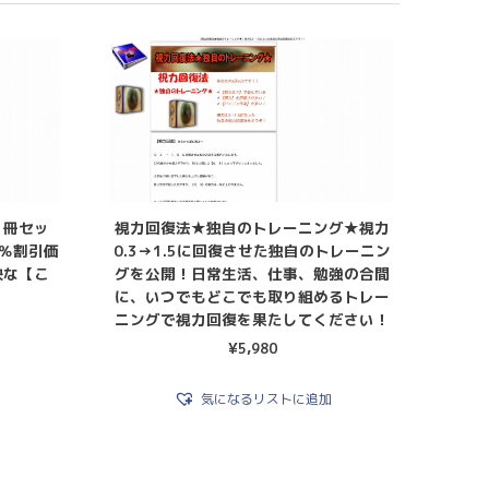
２冊セッ
視力回復法★独自のトレーニング★視力
0％割引価
0.3→1.5に回復させた独自のトレーニン
快な【こ
グを公開！日常生活、仕事、勉強の合間
に、いつでもどこでも取り組めるトレー
ニングで視力回復を果たしてください！
¥
5,980
気になるリストに追加