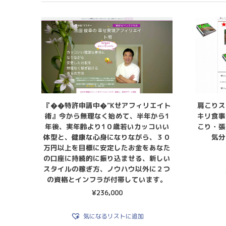
『��特許申請中�″Kせアフィリエイト
肩こりス
術』今から無理なく始めて、半年から1
キリ食事
年後、実年齢より1０歳若いカッコいい
こり・張
体型と、健康な心身になりながら、３０
気分
万円以上を目標に安定したお金をあなた
の口座に持続的に振り込ませる、新しい
スタイルの稼ぎ方、ノウハウ以外に２つ
の資格とインフラが付帯しています。
¥
236,000
気になるリストに追加