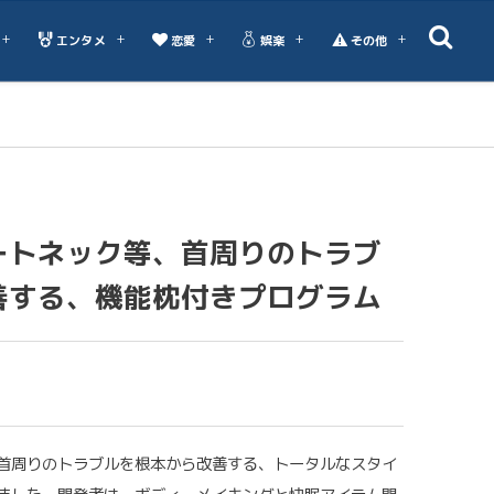
エンタメ
恋愛
娯楽
その他
ートネック等、首周りのトラブ
善する、機能枕付きプログラム
首周りのトラブルを根本から改善する、トータルなスタイ