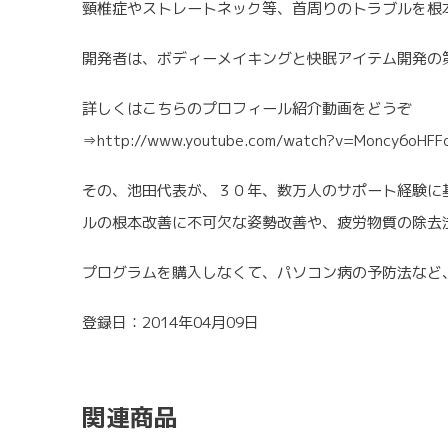
頸椎症やストレートネック等、首周りのトラブルを根
開発者は、ボディーメイキングと快眠アイテム開発の
詳しくはこちらのプロフィール紹介動画をどうぞ
⇒http://www.youtube.com/watch?v=Moncy6oHFF
その、池田代表が、３０年、数万人のサポート経験に
ルの根本改善に不可欠な姿勢改善や、疲労物質の除去
プログラムを購入しなくて、パソコン病の予防法など
登録日：2014年04月09日
関連商品