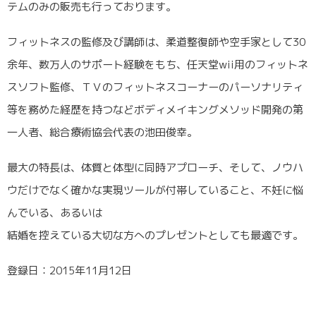
テムのみの販売も行っております。
フィットネスの監修及び講師は、柔道整復師や空手家として30
余年、数万人のサポート経験をもち、任天堂wii用のフィットネ
スソフト監修、ＴＶのフィットネスコーナーのパーソナリティ
等を務めた経歴を持つなどボディメイキングメソッド開発の第
一人者、総合療術協会代表の池田俊幸。
最大の特長は、体質と体型に同時アプローチ、そして、ノウハ
ウだけでなく確かな実現ツールが付帯していること、不妊に悩
んでいる、あるいは
結婚を控えている大切な方へのプレゼントとしても最適です。
登録日：2015年11月12日