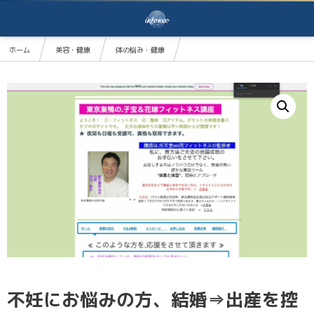
ホーム
美容・健康
体の悩み・健康
不妊にお悩みの方、結婚⇒出産を控えている方向け、東京巣鴨の特典付き子宝フィットネス講座
不妊にお悩みの方、結婚⇒出産を控