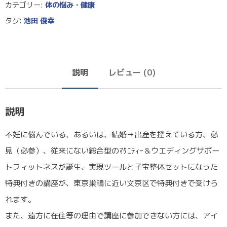
カテゴリー:
体の悩み・健康
タグ:
池田 俊幸
説明
レビュー (0)
説明
不妊に悩んでいる、あるいは、結婚→出産を控えている方、必
見（必参）、従来にない総合型のﾏﾀﾆﾃｨｰ＆ウエディングサポー
トフィットネスが誕生、実現ツールと子宝整体セットになった
特典付きの講座が、東京巣鴨に近い文京区で特典付きで受けら
れます。
また、遠方に在住等の理由で講座に参加できない方には、アイ