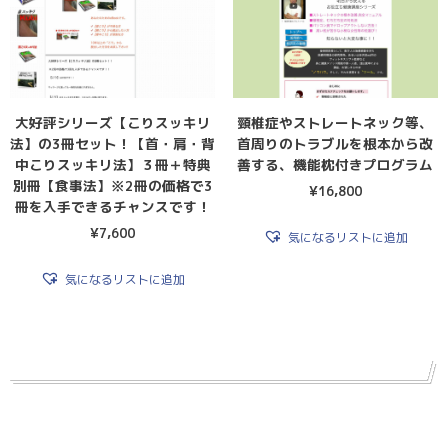
大好評シリーズ【こりスッキリ
頸椎症やストレートネック等、
法】の3冊セット！【首・肩・背
首周りのトラブルを根本から改
中こりスッキリ法】３冊＋特典
善する、機能枕付きプログラム
別冊【食事法】※2冊の価格で3
¥
16,800
冊を入手できるチャンスです！
¥
7,600
気になるリストに追加
気になるリストに追加