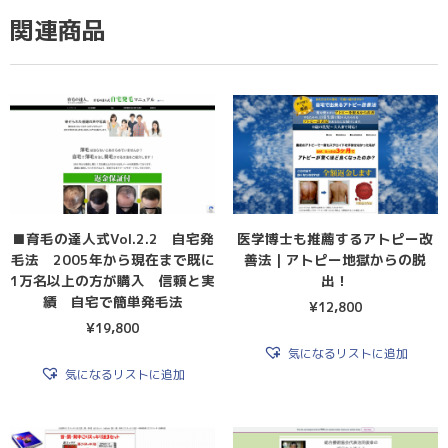
関連商品
■育毛の達人式Vol.2.2 自宅発
医学博士も推薦するアトピー改
毛法 2005年から現在まで既に
善法｜アトピー地獄からの脱
1万名以上の方が購入 信頼と実
出！
績 自宅で簡単発毛法
¥
12,800
¥
19,800
気になるリストに追加
気になるリストに追加