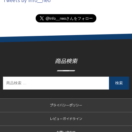
Tweets by info__neo
商品検索
検索
プライバシーポリシー
レビューガイドライン