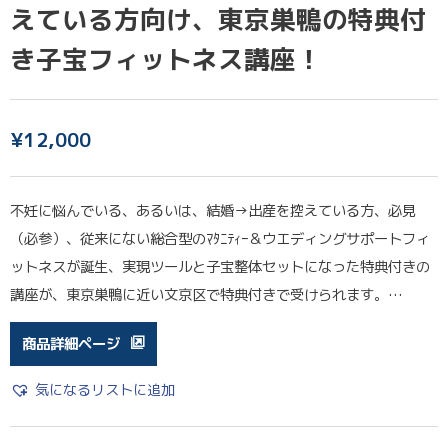
えている方向け、東京巣鴨の特典付
き子宝フィットネス講座！
¥
12,000
不妊に悩んでいる、あるいは、結婚→出産を控えている方、必見
（必参）、従来にない総合型のﾏﾀﾆﾃｨｰ＆ウエディングサポートフィ
ットネスが誕生、実現ツールと子宝整体セットになった特典付きの
講座が、東京巣鴨に近い文京区で特典付きで受けられます。…
商品詳細ページ
気になるリストに追加