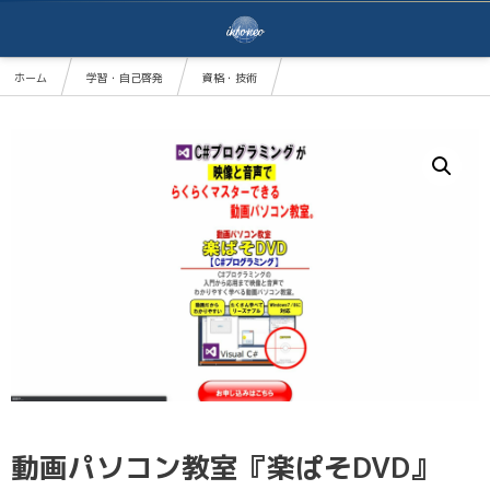
ホーム
学習・自己啓発
資格・技術
動画パソコン教室『楽ぱそDVD』【C#プログラミング】
動画パソコン教室『楽ぱそDVD』