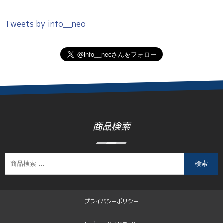
Tweets by info__neo
商品検索
検索
プライバシーポリシー