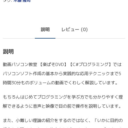
タグ:
木藤 隆司
説明
レビュー (0)
説明
動画パソコン教室 【楽ぱそDVD】【C#プログラミング】では
パソコンソフト作成の基本から実践的な応用テクニックまで5
時間30分ものボリュームの動画でくわしく解説しています。
もちろんはじめてプログラミングを学ぶ方でも分かりやすく理
解できるように音声と映像で目の前で操作を説明しています。
また、小難しい理論の紹介をするのではなく、「いかに目的の