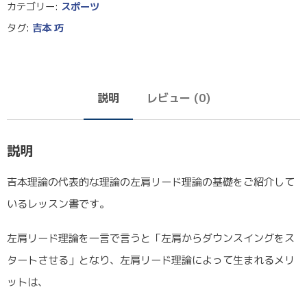
カテゴリー:
スポーツ
タグ:
吉本 巧
説明
レビュー (0)
説明
吉本理論の代表的な理論の左肩リード理論の基礎をご紹介して
いるレッスン書です。
左肩リード理論を一言で言うと「左肩からダウンスイングをス
タートさせる」となり、左肩リード理論によって生まれるメリ
ットは、