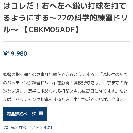
はコレだ！右へ左へ鋭い打球を打て
るようにする〜22の科学的練習ドリ
ル〜 【CBKM05ADF】
¥
19,980
監督の指示通りの見事な打撃をできるようにする、「高校生のため
のバッティング練習ドリル」を公開！高校野球では、中学までの野
球とは違い、選手に求められる打撃スキルは高度になります。たと
えば、バッティング指導をするとき。中学野球であれば、全身を…
商品詳細ページ
気になるリストに追加