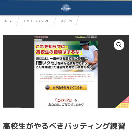
ホーム
エンターテイメント
スポーツ
高校生がやるべきバッティング練習はコレだ！右へ左へ鋭い打球を打てるようにする〜22の科学的練習
高校生がやるべきバッティング練習