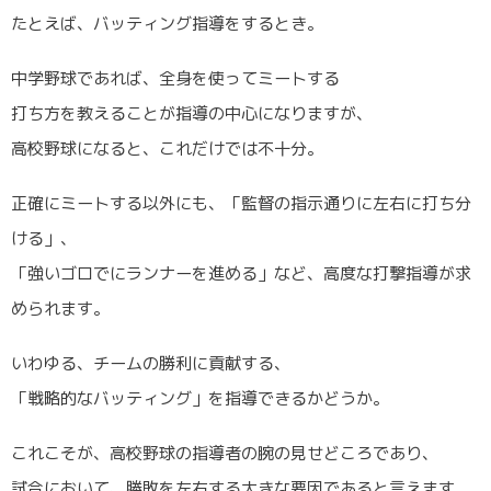
たとえば、バッティング指導をするとき。
中学野球であれば、全身を使ってミートする
打ち方を教えることが指導の中心になりますが、
高校野球になると、これだけでは不十分。
正確にミートする以外にも、「監督の指示通りに左右に打ち分
ける」、
「強いゴロでにランナーを進める」など、高度な打撃指導が求
められます。
いわゆる、チームの勝利に貢献する、
「戦略的なバッティング」を指導できるかどうか。
これこそが、高校野球の指導者の腕の見せどころであり、
試合において、勝敗を左右する大きな要因であると言えます。