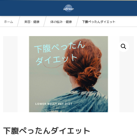
ホーム
美容・健康
体の悩み・健康
下腹ぺったんダイエット
下腹ぺったんダイエット