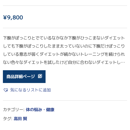
¥
9,800
下腹がぽっこりとでているなかなか下腹がひっこまないダイエット
しても下腹がぽっこりしたまま太っていないのに下腹だけぽっこり
している意志が弱くダイエットが続かないトレーニングを続けられ
ない色々なダイエットを試したけど自分に合わないダイエットし…
商品詳細ページ
気になるリストに追加
カテゴリー:
体の悩み・健康
タグ:
高田 賢