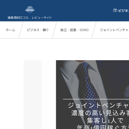
ビジネ
情報商材口コミ、レビューサイト
ホーム
ビジネス・稼ぐ
独立・起業・SOHO
ジョイントベンチャ