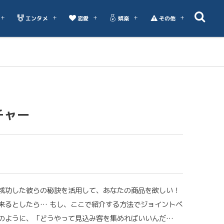
エンタメ
恋愛
娯楽
その他
チャー
成功した彼らの秘訣を活用して、あなたの商品を欲しい！
来るとしたら… もし、ここで紹介する方法でジョイントベ
のように、「どうやって見込み客を集めればいいんだ…