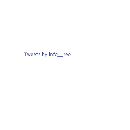
Tweets by info__neo