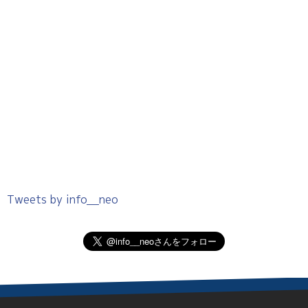
Tweets by info__neo