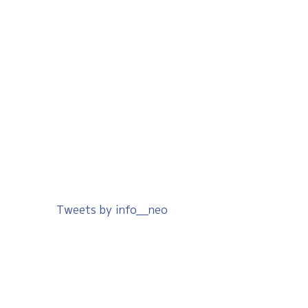
Tweets by info__neo