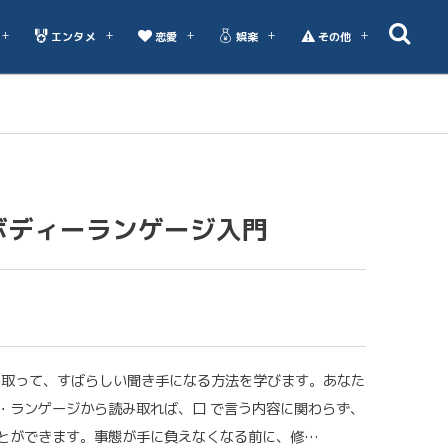
エンタメ
恋愛
娯楽
その他
ボディーランゲージ入門
読み取って、すばらしい聞き手になる方法を学びます。あなた
・ランゲージから読み取れば、口 で言う内容に関わらず、
とができます。事態が手に負えなくなる前に、修…