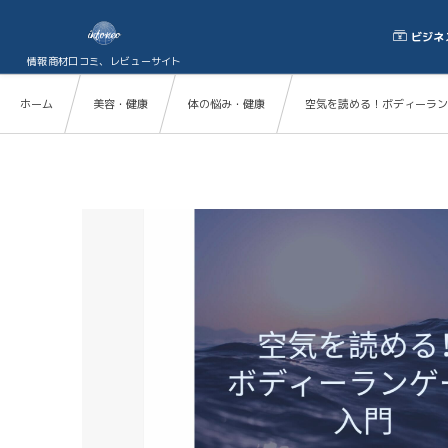
ビジネ
情報商材口コミ、レビューサイト
ホーム
美容・健康
体の悩み・健康
空気を読める！ボディーラン