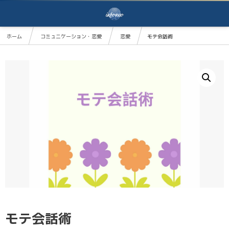
ホーム
コミュニケーション・恋愛
恋愛
モテ会話術
モテ会話術