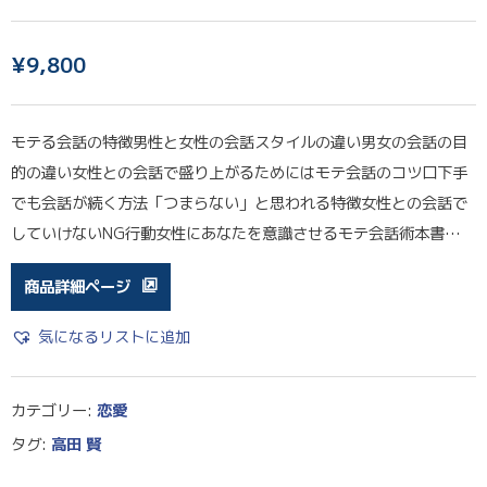
¥
9,800
モテる会話の特徴男性と女性の会話スタイルの違い男女の会話の目
的の違い女性との会話で盛り上がるためにはモテ会話のコツ口下手
でも会話が続く方法「つまらない」と思われる特徴女性との会話で
していけないNG行動女性にあなたを意識させるモテ会話術本書…
商品詳細ページ
気になるリストに追加
カテゴリー:
恋愛
タグ:
高田 賢