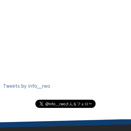
Tweets by info__neo