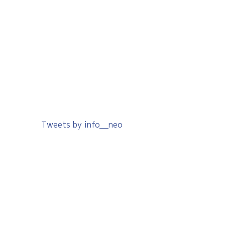
Tweets by info__neo