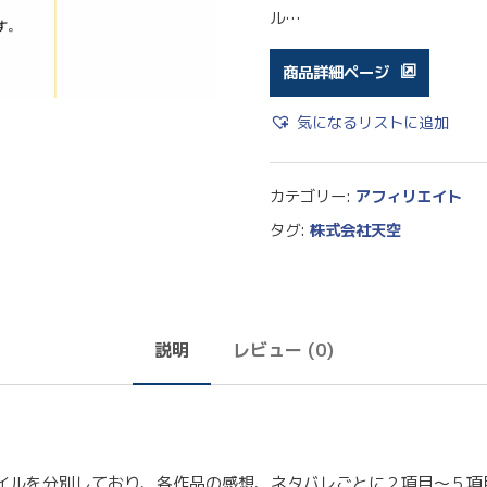
ル…
商品詳細ページ
気になるリストに追加
カテゴリー:
アフィリエイト
タグ:
株式会社天空
説明
レビュー (0)
イルを分別しており、各作品の感想、ネタバレごとに２項目〜５項