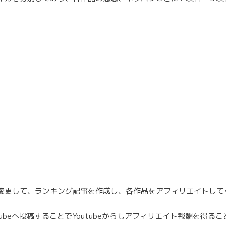
変更して、ランキング記事を作成し、各作品をアフィリエイトして
ubeへ投稿することでYoutubeからもアフィリエイト報酬を得る