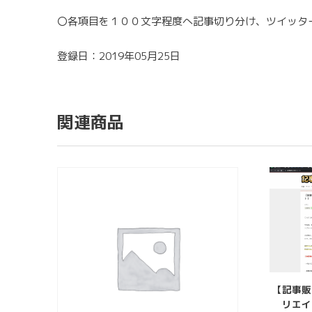
〇各項目を１００文字程度へ記事切り分け、ツイッター
登録日：2019年05月25日
関連商品
【記事販
リエイ