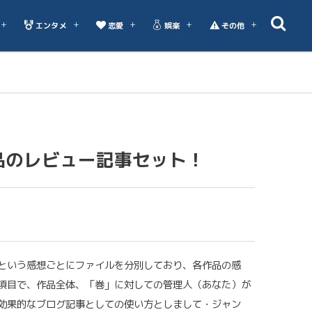
エンタメ
恋愛
娯楽
その他
品のレビュー記事セット！
という感想ごとにファイルを分別しており、各作品の感
項目で、作品全体、「巻」に対しての管理人（あなた）が
効果的なブログ記事としての使い方としまして・ジャン