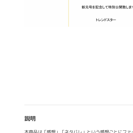
説明
本商品は「感想」「ネタバレ」という感想ごとにファ